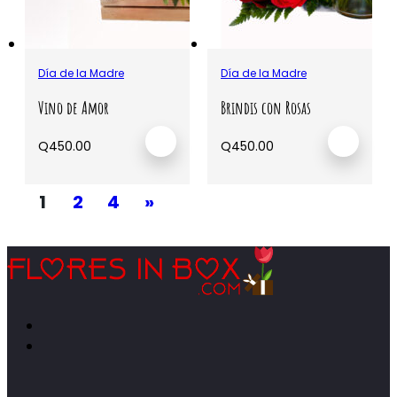
Día de la Madre
Día de la Madre
Vino de Amor
Brindis con Rosas
Q
450.00
Q
450.00
1
2
4
»