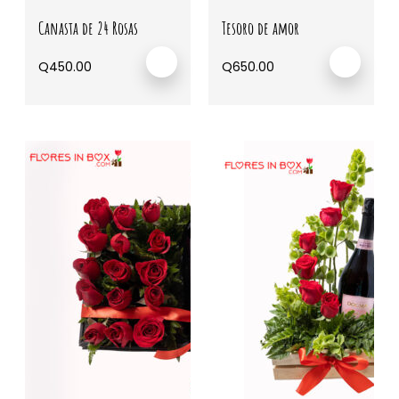
Canasta de 24 Rosas
Tesoro de amor
Q
450.00
Q
650.00