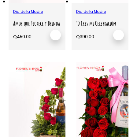
Día de la Madre
Día de la Madre
Amor que Florece y Brinda
Tú Eres mi Celebración
Q
450.00
Q
390.00