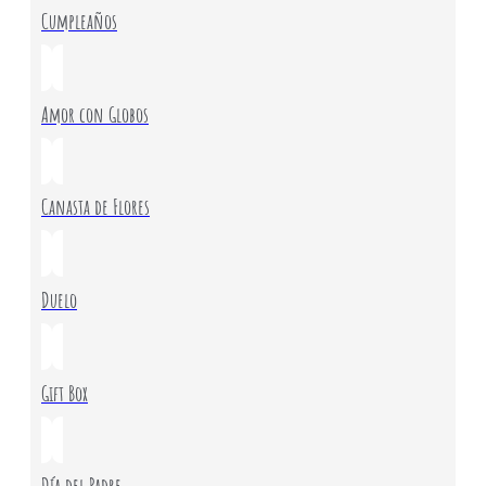
Cumpleaños
Amor con Globos
Canasta de Flores
Duelo
Gift Box
Día del Padre