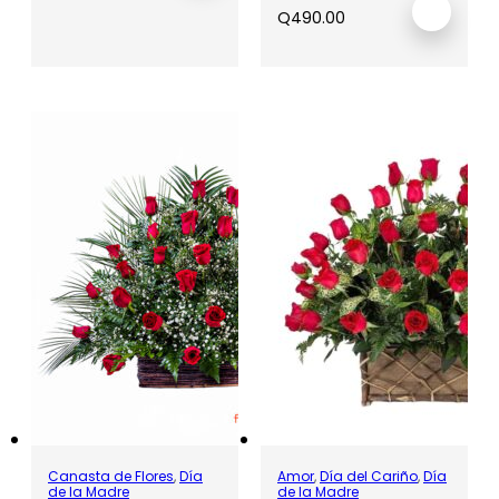
Q
490.00
Canasta de Flores
,
Día
Amor
,
Día del Cariño
,
Día
de la Madre
de la Madre