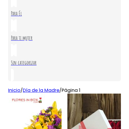
Para Él
Para ti mujer
Sin categorizar
Inicio
/
Día de la Madre
/
Página 1