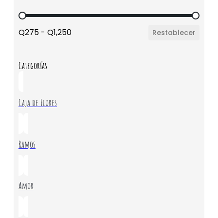
Precio
Q275 - Q1,250
Restablecer
Categorías
Caja de Flores
Ramos
Amor