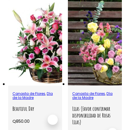
Canasta de Flores
,
Día
Canasta de Flores
,
Día
de la Madre
de la Madre
Beautiful Day
Lilas (Favor confirmar
disponibilidad de Rosas
Q
850.00
Lilas)