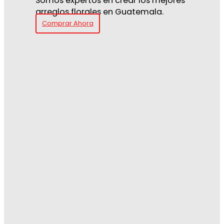
Somos expertos en crear los mejores
arreglos florales en Guatemala.
Comprar Ahora