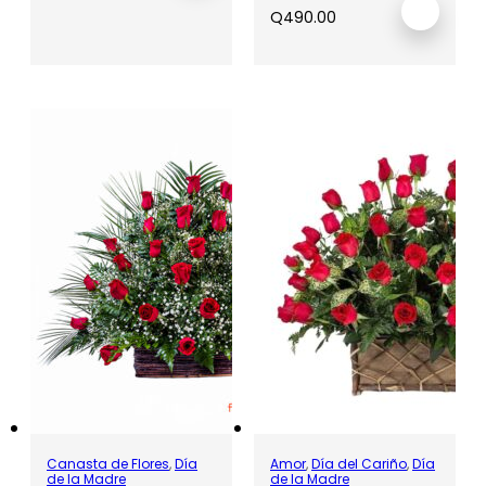
Q
490.00
Canasta de Flores
,
Día
Amor
,
Día del Cariño
,
Día
de la Madre
de la Madre