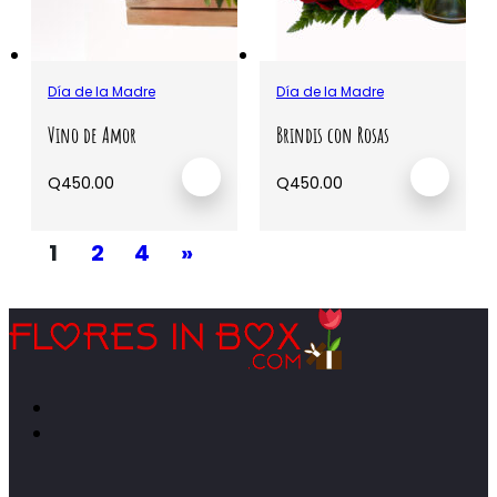
Día de la Madre
Día de la Madre
Vino de Amor
Brindis con Rosas
Q
450.00
Q
450.00
1
2
4
»