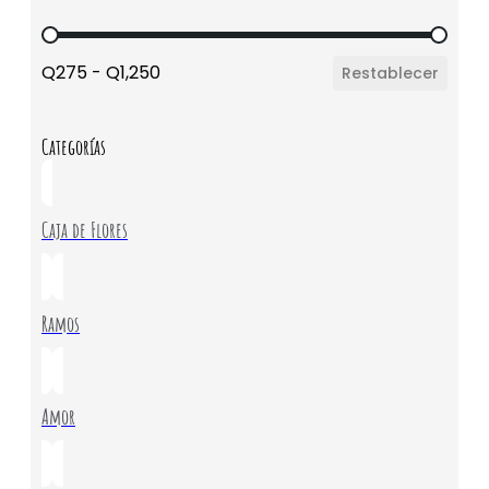
Precio
Q275 - Q1,250
Restablecer
Categorías
Caja de Flores
Ramos
Amor