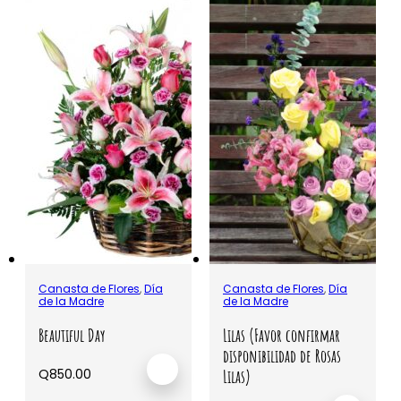
Canasta de Flores
,
Día
Canasta de Flores
,
Día
de la Madre
de la Madre
Beautiful Day
Lilas (Favor confirmar
disponibilidad de Rosas
Q
850.00
Lilas)