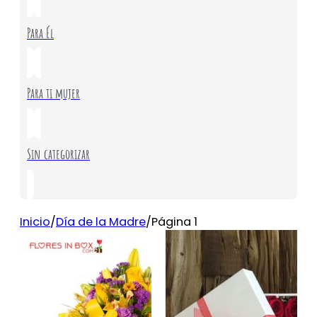
Para Él
Para ti mujer
Sin categorizar
Inicio
/
Día de la Madre
/
Página 1