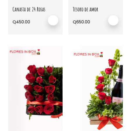
Canasta de 24 Rosas
Tesoro de amor
Q
450.00
Q
650.00