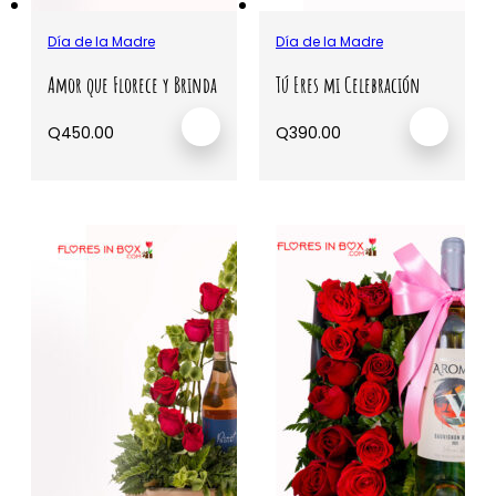
Día de la Madre
Día de la Madre
Amor que Florece y Brinda
Tú Eres mi Celebración
Q
450.00
Q
390.00