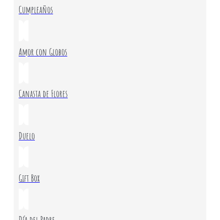
Cumpleaños
Amor con Globos
Canasta de Flores
Duelo
Gift Box
Día del Padre