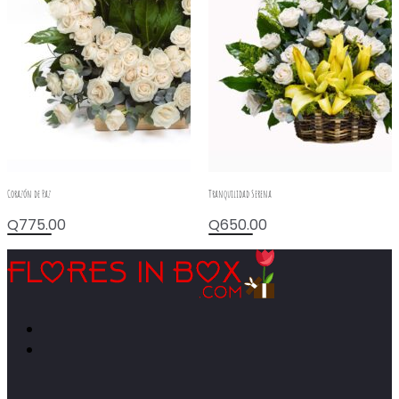
Corazón de Paz
Tranquilidad Serena
Q
775.00
Q
650.00