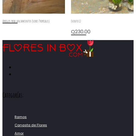
Arreglos para lanzamientos (Flores Tropicales)
Evento 12
Q
230.00
Categorías:
Ramos
Canasta de Flores
Amor