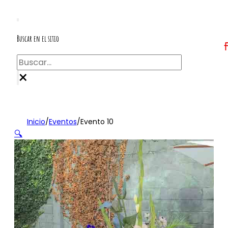
Buscar en el sitio
Buscar
×
Inicio
/
Eventos
/
Evento 10
🔍