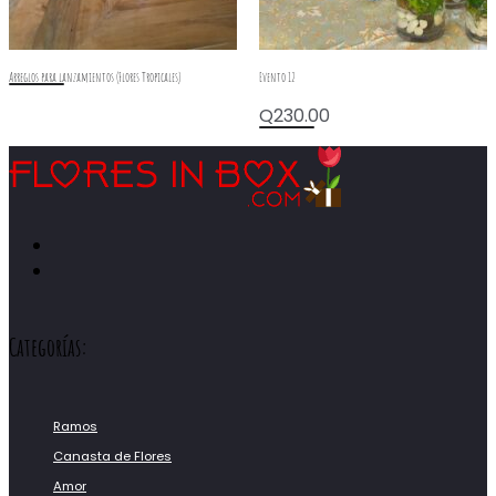
Arreglos para lanzamientos (Flores Tropicales)
Evento 12
Q
230.00
Categorías:
Ramos
Canasta de Flores
Amor