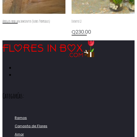
Arreglos para lanzamientos (Flores Tropicales)
Evento 12
Q
230.00
Categorías:
Ramos
Canasta de Flores
Amor